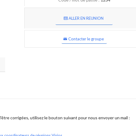
ALLER EN REUNION
Contacter le groupe
être corrigées, utilisez le bouton suivant pour nous envoyer un mail :
ux coordinateurs de réunions Visios