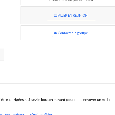
ALLER EN REUNION
Contacter le groupe
être corrigées, utilisez le bouton suivant pour nous envoyer un mail :
ux coordinateurs de réunions Visios