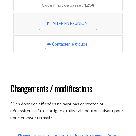
Code / mot de passe :
1234
ALLER EN REUNION
Contacter le groupe
Changements / modifications
Si les données affichées ne sont pas correctes ou
nécessitent d'être corrigées, utilisez le bouton suivant pour
nous envoyer un mail :
Envoyer un mail aux coordinateurs de réunions Visios