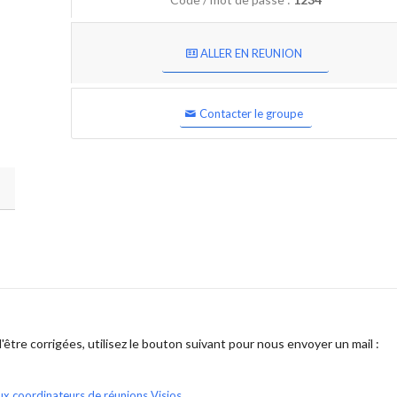
ALLER EN REUNION
Contacter le groupe
être corrigées, utilisez le bouton suivant pour nous envoyer un mail :
ux coordinateurs de réunions Visios