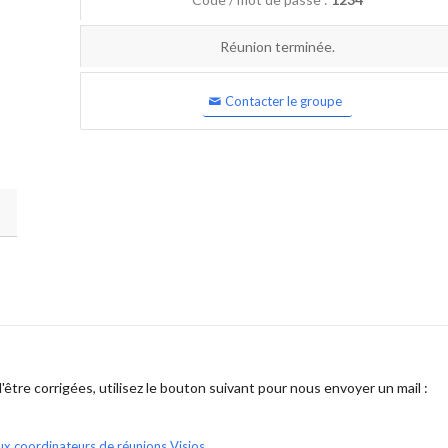
Réunion terminée.
Contacter le groupe
être corrigées, utilisez le bouton suivant pour nous envoyer un mail :
ux coordinateurs de réunions Visios