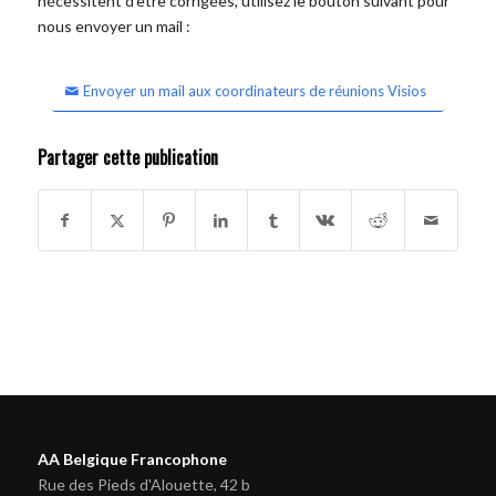
nécessitent d'être corrigées, utilisez le bouton suivant pour
nous envoyer un mail :
Envoyer un mail aux coordinateurs de réunions Visios
Partager cette publication
AA Belgique Francophone
Rue des Pieds d'Alouette, 42 b