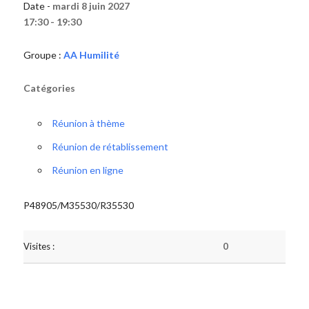
Date -
mardi 8 juin 2027
17:30 - 19:30
Groupe :
AA Humilité
Catégories
Réunion à thème
Réunion de rétablissement
Réunion en ligne
P48905/M35530/R35530
Visites :
0