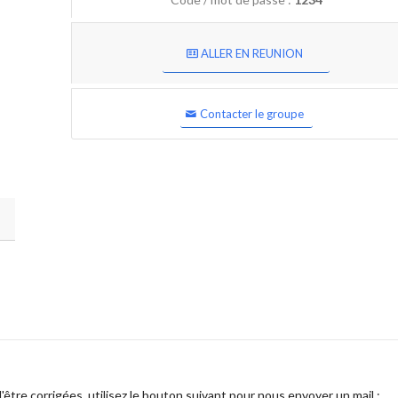
ALLER EN REUNION
Contacter le groupe
être corrigées, utilisez le bouton suivant pour nous envoyer un mail :