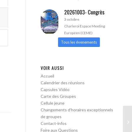
20261003- Congrès
3 octobre
Charleroi Espace Meeting
Européen (CEME)
Tous les évenements
VOIR AUSSI
Accueil
Calendrier des réunions
Capsules Vidéo
Carte des Groupes
Cellule jeune
Changements d’horaires exceptionnels
de groupes
AA
Contact-infos
Tr
Foire aux Questions