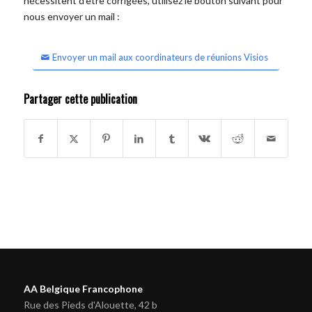
nécessitent d'être corrigées, utilisez le bouton suivant pour
nous envoyer un mail :
Envoyer un mail aux coordinateurs de réunions Visios
Partager cette publication
AA Belgique Francophone
Rue des Pieds d'Alouette, 42 b