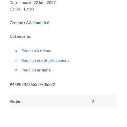
Date -
mardi 22 juin 2027
17:30 - 19:30
Groupe :
AA Humilité
Catégories
Réunion à thème
Réunion de rétablissement
Réunion en ligne
P48907/M35532/R35532
Visites :
0