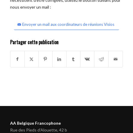
nécessitent d'être corrigées, utilisez le bouton suivant pour
nous envoyer un mail :
Envoyer un mail aux coordinateurs de réunions Visios
Partager cette publication
AA Belgique Francophone
Rue des Pieds d'Alouette, 42 b