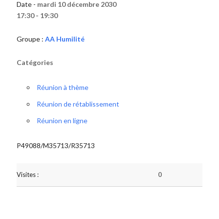
Date -
mardi 10 décembre 2030
17:30 - 19:30
Groupe :
AA Humilité
Catégories
Réunion à thème
Réunion de rétablissement
Réunion en ligne
P49088/M35713/R35713
Visites :
0