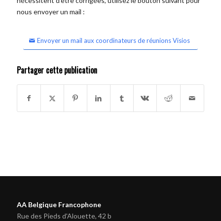
nécessitent d'être corrigées, utilisez le bouton suivant pour
nous envoyer un mail :
Envoyer un mail aux coordinateurs de réunions Visios
Partager cette publication
AA Belgique Francophone
Rue des Pieds d'Alouette, 42 b