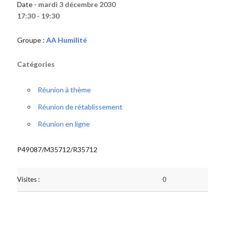
Date -
mardi 3 décembre 2030
17:30 - 19:30
Groupe :
AA Humilité
Catégories
Réunion à thème
Réunion de rétablissement
Réunion en ligne
P49087/M35712/R35712
Visites :
0