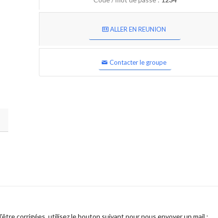
ALLER EN REUNION
Contacter le groupe
être corrigées, utilisez le bouton suivant pour nous envoyer un mail :