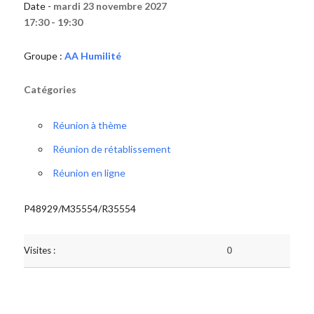
Date -
mardi 23 novembre 2027
17:30 - 19:30
Groupe :
AA Humilité
Catégories
Réunion à thème
Réunion de rétablissement
Réunion en ligne
P48929/M35554/R35554
Visites :
0