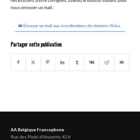
nécessitent d'être corrigées, utilisez le bouton suivant pour
nous envoyer un mail :
Envoyer un mail aux coordinateurs de réunions Visios
Partager cette publication
AA Belgique Francophone
Rue des Pieds d'Alouette, 42 b