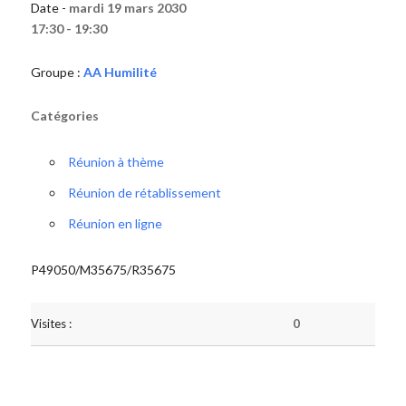
Date -
mardi 19 mars 2030
17:30 - 19:30
Groupe :
AA Humilité
Catégories
Réunion à thème
Réunion de rétablissement
Réunion en ligne
P49050/M35675/R35675
Visites :
0