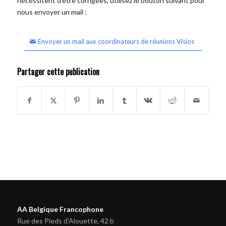
nécessitent d'être corrigées, utilisez le bouton suivant pour
nous envoyer un mail :
Envoyer un mail aux coordinateurs de réunions Visios
Partager cette publication
AA Belgique Francophone
Rue des Pieds d'Alouette, 42 b