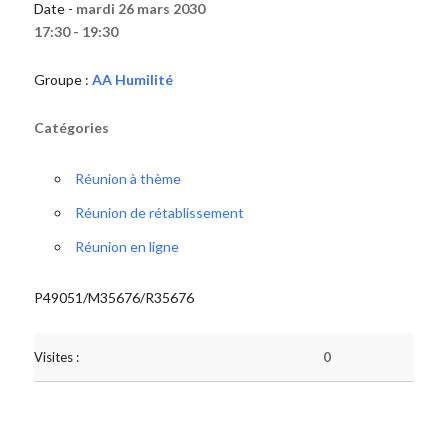
Date -
mardi 26 mars 2030
17:30 - 19:30
Groupe :
AA Humilité
Catégories
Réunion à thème
Réunion de rétablissement
Réunion en ligne
P49051/M35676/R35676
Visites :
0