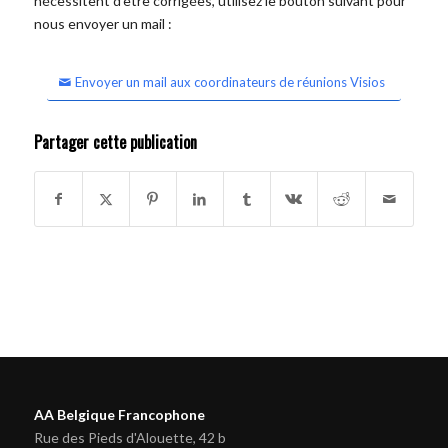
nécessitent d'être corrigées, utilisez le bouton suivant pour
nous envoyer un mail :
Envoyer un mail aux coordinateurs de réunions Visios
Partager cette publication
AA Belgique Francophone
Rue des Pieds d'Alouette, 42 b