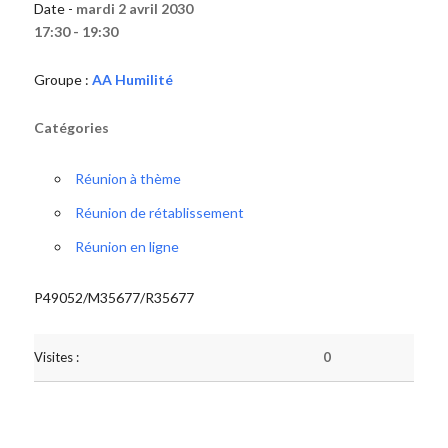
Date -
mardi 2 avril 2030
17:30 - 19:30
Groupe :
AA Humilité
Catégories
Réunion à thème
Réunion de rétablissement
Réunion en ligne
P49052/M35677/R35677
Visites :
0