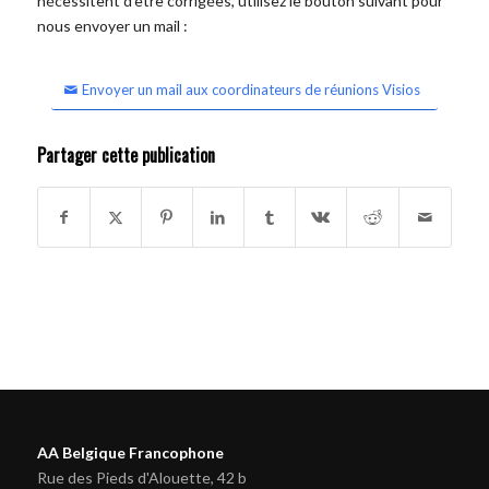
nécessitent d'être corrigées, utilisez le bouton suivant pour
nous envoyer un mail :
Envoyer un mail aux coordinateurs de réunions Visios
Partager cette publication
AA Belgique Francophone
Rue des Pieds d'Alouette, 42 b