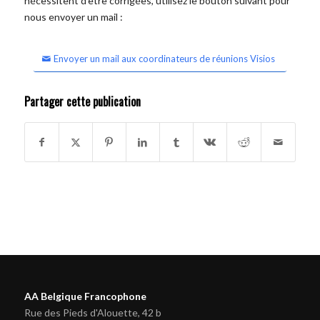
nécessitent d'être corrigées, utilisez le bouton suivant pour
nous envoyer un mail :
Envoyer un mail aux coordinateurs de réunions Visios
Partager cette publication
AA Belgique Francophone
Rue des Pieds d'Alouette, 42 b