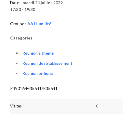
Date -
mardi 24 juillet 2029
17:30 - 19:30
Groupe :
AA Humilité
Catégories
Réunion à thème
Réunion de rétablissement
Réunion en ligne
P49016/M35641/R35641
Visites :
0