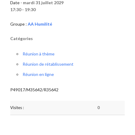
Date -
mardi 31 juillet 2029
17:30 - 19:30
Groupe :
AA Humilité
Catégories
Réunion à thème
Réunion de rétablissement
Réunion en ligne
P49017/M35642/R35642
Visites :
0