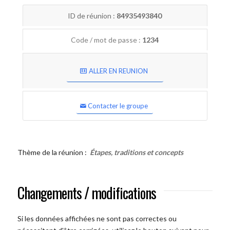
ID de réunion :
84935493840
Code / mot de passe :
1234
ALLER EN REUNION
Contacter le groupe
Thème de la réunion :
Étapes, traditions et concepts
Changements / modifications
Si les données affichées ne sont pas correctes ou