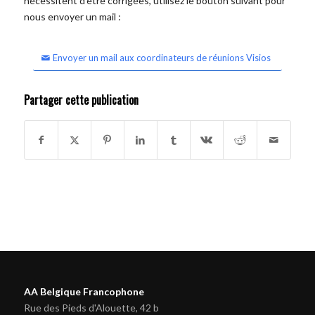
nécessitent d'être corrigées, utilisez le bouton suivant pour
nous envoyer un mail :
Envoyer un mail aux coordinateurs de réunions Visios
Partager cette publication
AA Belgique Francophone
Rue des Pieds d'Alouette, 42 b