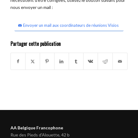
nécessitent d'être corrigées, utilisez le bouton suivant pour
nous envoyer un mail :
Envoyer un mail aux coordinateurs de réunions Visios
Partager cette publication
AA Belgique Francophone
Rue des Pieds d'Alouette, 42 b