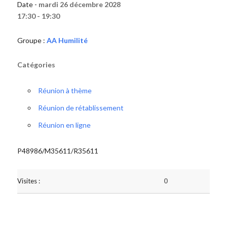
Date -
mardi 26 décembre 2028
17:30 - 19:30
Groupe :
AA Humilité
Catégories
Réunion à thème
Réunion de rétablissement
Réunion en ligne
P48986/M35611/R35611
Visites :
0