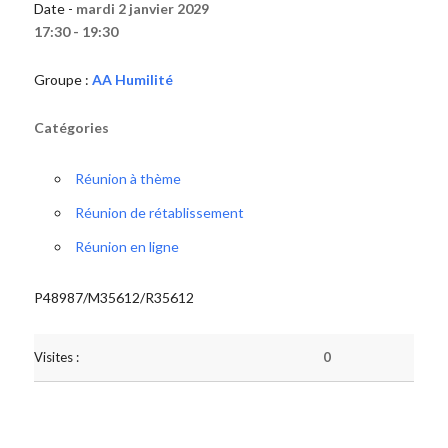
Date -
mardi 2 janvier 2029
17:30 - 19:30
Groupe :
AA Humilité
Catégories
Réunion à thème
Réunion de rétablissement
Réunion en ligne
P48987/M35612/R35612
Visites :
0