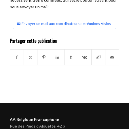
nécessitent d'être corrigées, utilisez le bouton suivant pour
nous envoyer un mail :
Envoyer un mail aux coordinateurs de réunions Visios
Partager cette publication
AA Belgique Francophone
Rue des Pieds d'Alouette, 42 b