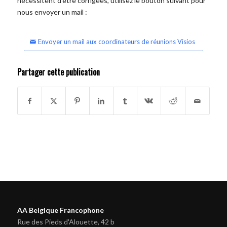
nécessitent d'être corrigées, utilisez le bouton suivant pour
nous envoyer un mail :
Envoyer un mail aux coordinateurs de réunions Visios
Partager cette publication
AA Belgique Francophone
Rue des Pieds d'Alouette, 42 b