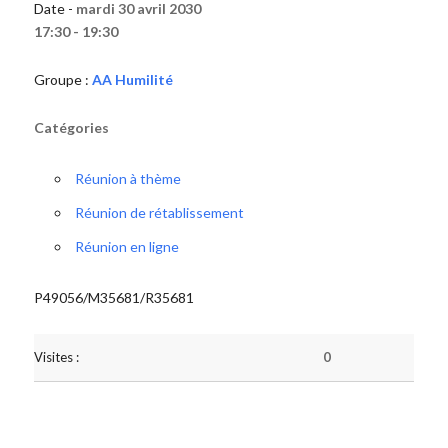
Date -
mardi 30 avril 2030
17:30 - 19:30
Groupe :
AA Humilité
Catégories
Réunion à thème
Réunion de rétablissement
Réunion en ligne
P49056/M35681/R35681
Visites :
0