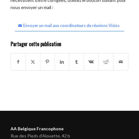
nécessitent d'être corrigées, utilisez le bouton suivant pour
nous envoyer un mail :
Envoyer un mail aux coordinateurs de réunions Visios
Partager cette publication
AA Belgique Francophone
Rue des Pieds d'Alouette, 42 b