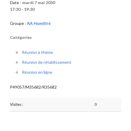
Date -
mardi 7 mai 2030
17:30 - 19:30
Groupe :
AA Humilité
Catégories
Réunion à thème
Réunion de rétablissement
Réunion en ligne
P49057/M35682/R35682
Visites :
0