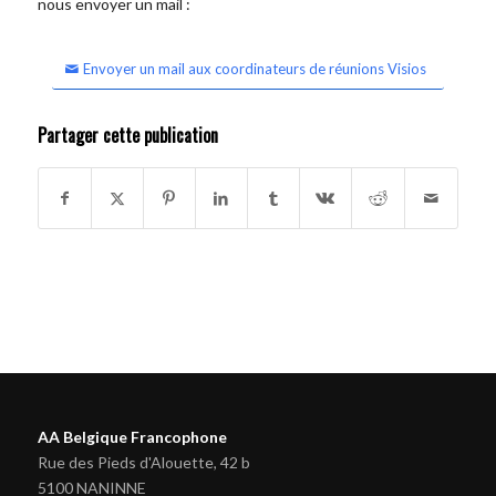
nous envoyer un mail :
Envoyer un mail aux coordinateurs de réunions Visios
Partager cette publication
AA Belgique Francophone
Rue des Pieds d'Alouette, 42 b
5100 NANINNE