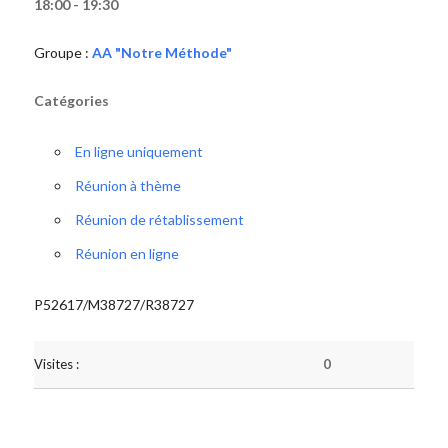
18:00 - 19:30
Groupe :
AA "Notre Méthode"
Catégories
En ligne uniquement
Réunion à thème
Réunion de rétablissement
Réunion en ligne
P52617/M38727/R38727
Visites :
0