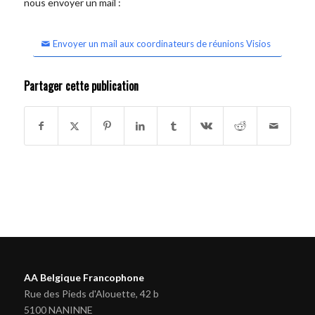
nous envoyer un mail :
Envoyer un mail aux coordinateurs de réunions Visios
Partager cette publication
AA Belgique Francophone
Rue des Pieds d'Alouette, 42 b
5100 NANINNE