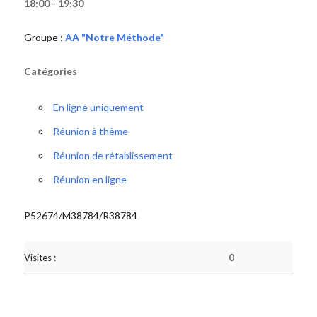
18:00 - 19:30
Groupe :
AA "Notre Méthode"
Catégories
En ligne uniquement
Réunion à thème
Réunion de rétablissement
Réunion en ligne
P52674/M38784/R38784
Visites :
0