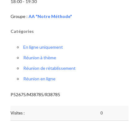
18:00 - 19:30
Groupe :
AA "Notre Méthode"
Catégories
En ligne uniquement
Réunion à thème
Réunion de rétablissement
Réunion en ligne
P52675/M38785/R38785
Visites :
0