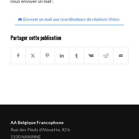
nous envoyer un mail :
Envoyer un mail aux coordinateurs de réunions Visios
Partager cette publication
AA Belgique Francophone
Rue des Pieds d'Alouette, 42 b
5100 NANINNE