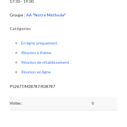
17:30 - 19:00
Groupe :
AA "Notre Méthode"
Catégories
En ligne uniquement
Réunion à thème
Réunion de rétablissement
Réunion en ligne
P52677/M38787/R38787
Visites :
0