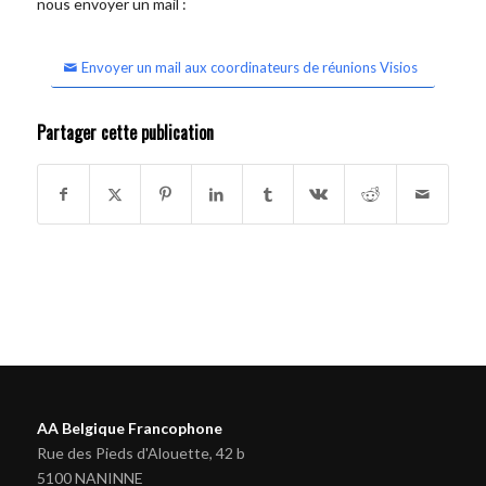
nous envoyer un mail :
Envoyer un mail aux coordinateurs de réunions Visios
Partager cette publication
AA Belgique Francophone
Rue des Pieds d'Alouette, 42 b
5100 NANINNE