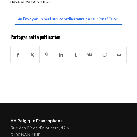
nous envoyer un mail :
Envoyer un mail aux coordinateurs de réunions Visios
Partager cette publication
AA Belgique Francophone
Rue des Pieds d'Alouette, 42 b
5100 NANINNE