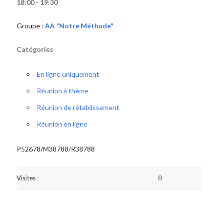
18:00 - 19:30
Groupe :
AA "Notre Méthode"
Catégories
En ligne uniquement
Réunion à thème
Réunion de rétablissement
Réunion en ligne
P52678/M38788/R38788
Visites :
0