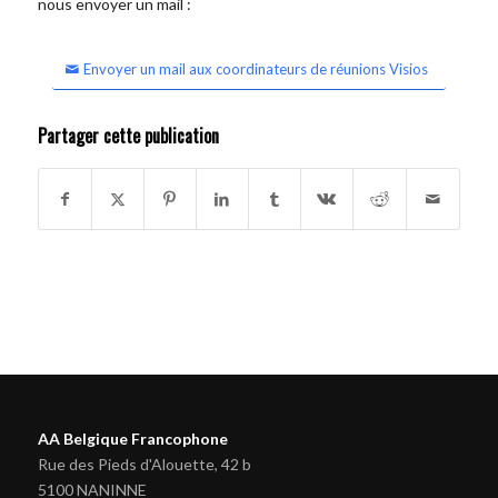
nous envoyer un mail :
Envoyer un mail aux coordinateurs de réunions Visios
Partager cette publication
AA Belgique Francophone
Rue des Pieds d'Alouette, 42 b
5100 NANINNE