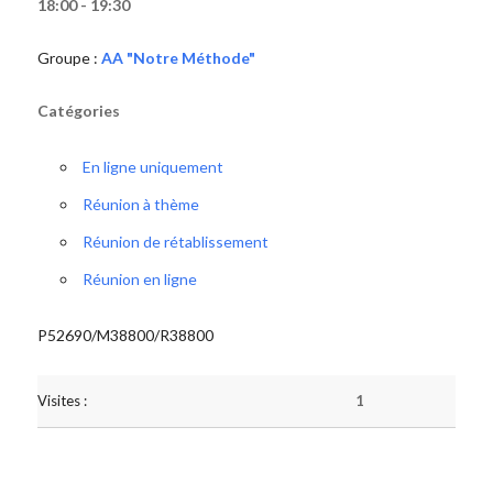
18:00 - 19:30
Groupe :
AA "Notre Méthode"
Catégories
En ligne uniquement
Réunion à thème
Réunion de rétablissement
Réunion en ligne
P52690/M38800/R38800
Visites :
1