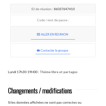
ID de réunion :
86037647410
Code / mot de passe :
ALLER EN REUNION
Contacter le groupe
Lundi 17h30-19H00 :
Thème libre et partages
Changements / modifications
Si les données affichées ne sont pas correctes ou