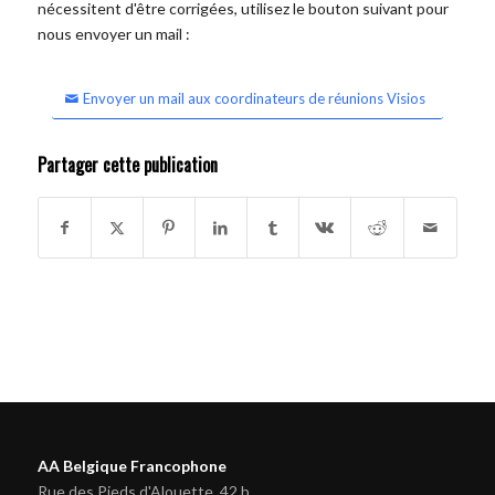
nécessitent d'être corrigées, utilisez le bouton suivant pour
nous envoyer un mail :
Envoyer un mail aux coordinateurs de réunions Visios
Partager cette publication
AA Belgique Francophone
Rue des Pieds d'Alouette, 42 b