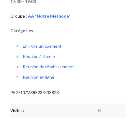
17:30 - 19:00
Groupe :
AA "Notre Méthode"
Catégories
En ligne uniquement
Réunion à thème
Réunion de rétablissement
Réunion en ligne
P52713/M38823/R38823
Visites :
0