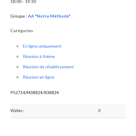
18:00 - 19:30
Groupe :
AA "Notre Méthode"
Catégories
En ligne uniquement
Réunion à thème
Réunion de rétablissement
Réunion en ligne
P52714/M38824/R38824
Visites :
0