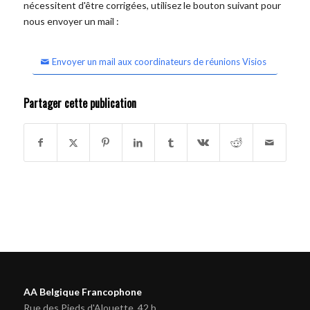
nécessitent d'être corrigées, utilisez le bouton suivant pour
nous envoyer un mail :
Envoyer un mail aux coordinateurs de réunions Visios
Partager cette publication
AA Belgique Francophone
Rue des Pieds d'Alouette, 42 b