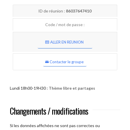
ID de réunion :
86037647410
Code / mot de passe :
ALLER EN REUNION
Contacter le groupe
Lundi 18h00-19H30 :
Thème libre et partages
Changements / modifications
Si les données affichées ne sont pas correctes ou