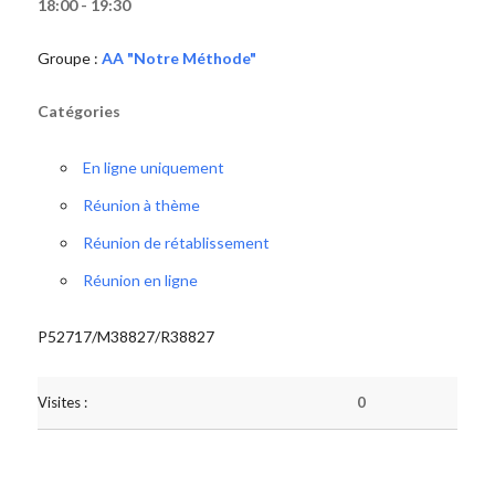
18:00 - 19:30
Groupe :
AA "Notre Méthode"
Catégories
En ligne uniquement
Réunion à thème
Réunion de rétablissement
Réunion en ligne
P52717/M38827/R38827
Visites :
0