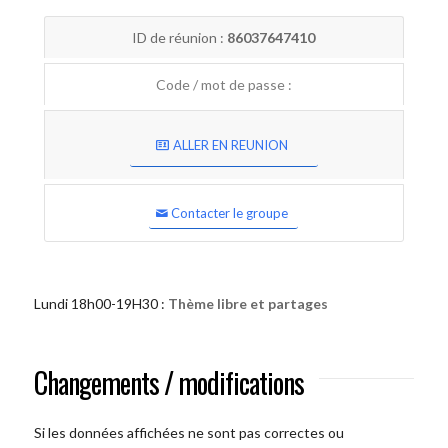
ID de réunion :
86037647410
Code / mot de passe :
ALLER EN REUNION
Contacter le groupe
Lundi 18h00-19H30 :
Thème libre et partages
Changements / modifications
Si les données affichées ne sont pas correctes ou