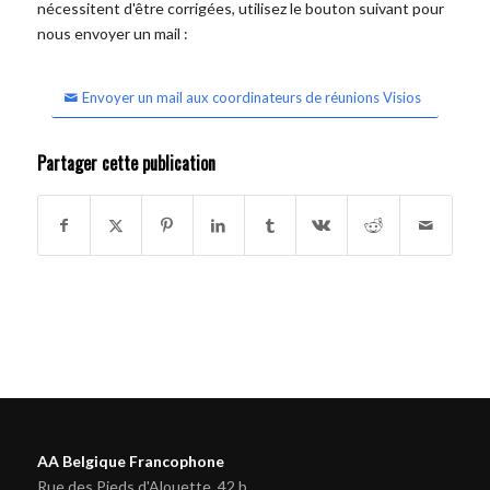
nécessitent d'être corrigées, utilisez le bouton suivant pour
nous envoyer un mail :
Envoyer un mail aux coordinateurs de réunions Visios
Partager cette publication
AA Belgique Francophone
Rue des Pieds d'Alouette, 42 b