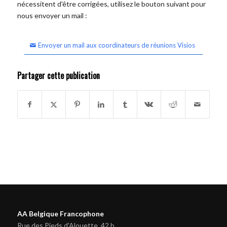
nécessitent d'être corrigées, utilisez le bouton suivant pour
nous envoyer un mail :
Envoyer un mail aux coordinateurs de réunions Visios
Partager cette publication
AA Belgique Francophone
Rue des Pieds d'Alouette, 42 b