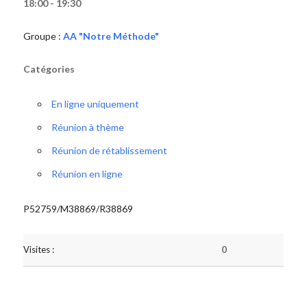
18:00 - 19:30
Groupe :
AA "Notre Méthode"
Catégories
En ligne uniquement
Réunion à thème
Réunion de rétablissement
Réunion en ligne
P52759/M38869/R38869
Visites :
0