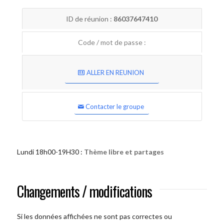
ID de réunion :
86037647410
Code / mot de passe :
ALLER EN REUNION
Contacter le groupe
Lundi 18h00-19H30 :
Thème libre et partages
Changements / modifications
Si les données affichées ne sont pas correctes ou