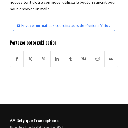
nécessitent d'être corrigées, utilisez le bouton suivant pour
nous envoyer un mail :
Envoyer un mail aux coordinateurs de réunions Visios
Partager cette publication
AA Belgique Francophone
Rue des Pieds d'Alouette, 42 b