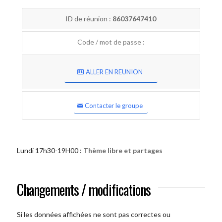
ID de réunion :
86037647410
Code / mot de passe :
ALLER EN REUNION
Contacter le groupe
Lundi 17h30-19H00 :
Thème libre et partages
Changements / modifications
Si les données affichées ne sont pas correctes ou