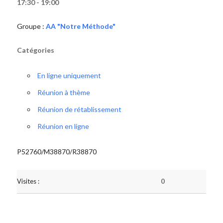
17:30 - 19:00
Groupe :
AA "Notre Méthode"
Catégories
En ligne uniquement
Réunion à thème
Réunion de rétablissement
Réunion en ligne
P52760/M38870/R38870
Visites :
0