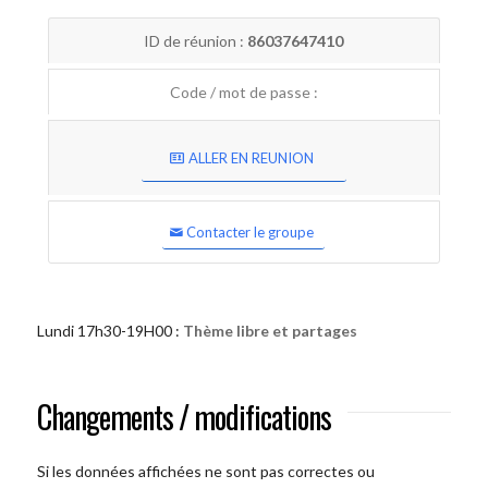
ID de réunion :
86037647410
Code / mot de passe :
ALLER EN REUNION
Contacter le groupe
Lundi 17h30-19H00 :
Thème libre et partages
Changements / modifications
Si les données affichées ne sont pas correctes ou