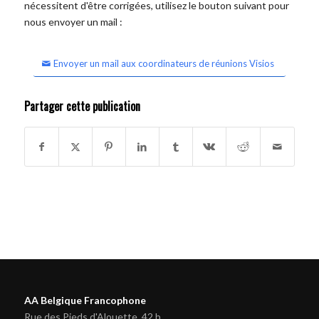
nécessitent d'être corrigées, utilisez le bouton suivant pour
nous envoyer un mail :
Envoyer un mail aux coordinateurs de réunions Visios
Partager cette publication
AA Belgique Francophone
Rue des Pieds d'Alouette, 42 b