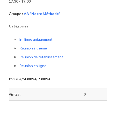
17:30 - 19:00
Groupe :
AA "Notre Méthode"
Catégories
En ligne uniquement
Réunion à thème
Réunion de rétablissement
Réunion en ligne
P52784/M38894/R38894
Visites :
0