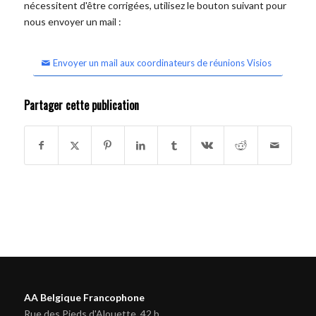
nécessitent d'être corrigées, utilisez le bouton suivant pour
nous envoyer un mail :
Envoyer un mail aux coordinateurs de réunions Visios
Partager cette publication
AA Belgique Francophone
Rue des Pieds d'Alouette, 42 b