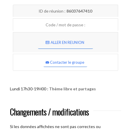
ID de réunion :
86037647410
Code / mot de passe :
ALLER EN REUNION
Contacter le groupe
Lundi 17h30-19H00 :
Thème libre et partages
Changements / modifications
Si les données affichées ne sont pas correctes ou