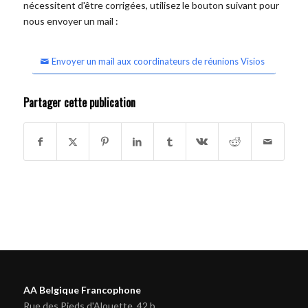
nécessitent d'être corrigées, utilisez le bouton suivant pour
nous envoyer un mail :
Envoyer un mail aux coordinateurs de réunions Visios
Partager cette publication
AA Belgique Francophone
Rue des Pieds d'Alouette, 42 b