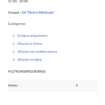
17:30 - 19:00
Groupe :
AA "Notre Méthode"
Catégories
En ligne uniquement
Réunion à thème
Réunion de rétablissement
Réunion en ligne
P52793/M38903/R38903
Visites :
0