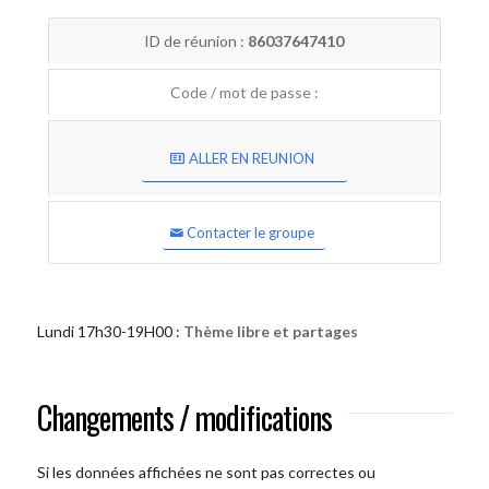
ID de réunion :
86037647410
Code / mot de passe :
ALLER EN REUNION
Contacter le groupe
Lundi 17h30-19H00 :
Thème libre et partages
Changements / modifications
Si les données affichées ne sont pas correctes ou