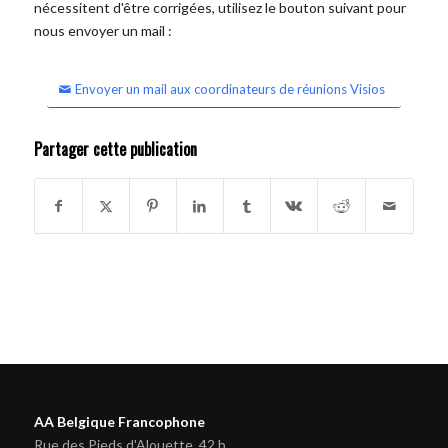
nécessitent d'être corrigées, utilisez le bouton suivant pour
nous envoyer un mail :
Envoyer un mail aux coordinateurs de réunions Visios
Partager cette publication
AA Belgique Francophone
Rue des Pieds d'Alouette, 42 b