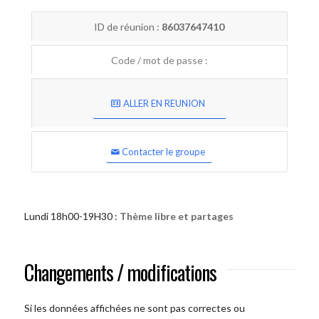
ID de réunion :
86037647410
Code / mot de passe :
ALLER EN REUNION
Contacter le groupe
Lundi 18h00-19H30 :
Thème libre et partages
Changements / modifications
Si les données affichées ne sont pas correctes ou