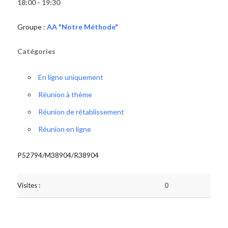
18:00 - 19:30
Groupe :
AA "Notre Méthode"
Catégories
En ligne uniquement
Réunion à thème
Réunion de rétablissement
Réunion en ligne
P52794/M38904/R38904
Visites :
0