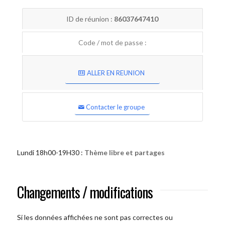
ID de réunion :
86037647410
Code / mot de passe :
ALLER EN REUNION
Contacter le groupe
Lundi 18h00-19H30 :
Thème libre et partages
Changements / modifications
Si les données affichées ne sont pas correctes ou