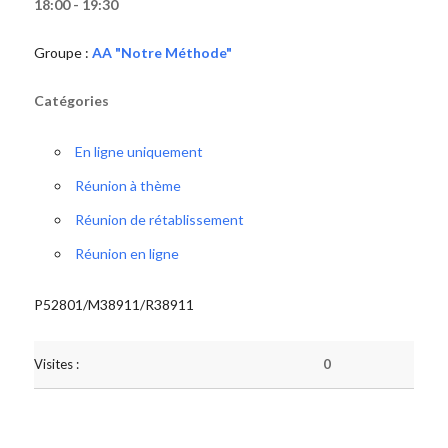
18:00 - 19:30
Groupe :
AA "Notre Méthode"
Catégories
En ligne uniquement
Réunion à thème
Réunion de rétablissement
Réunion en ligne
P52801/M38911/R38911
Visites :
0