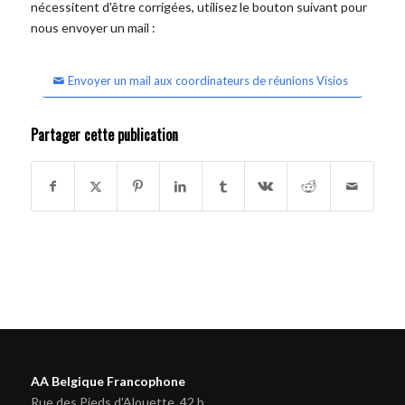
nécessitent d'être corrigées, utilisez le bouton suivant pour
nous envoyer un mail :
Envoyer un mail aux coordinateurs de réunions Visios
Partager cette publication
AA Belgique Francophone
Rue des Pieds d'Alouette, 42 b