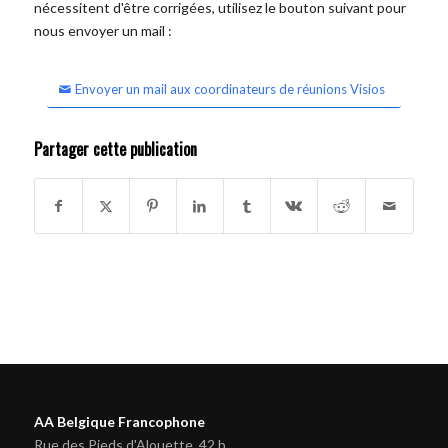
nécessitent d'être corrigées, utilisez le bouton suivant pour
nous envoyer un mail :
Envoyer un mail aux coordinateurs de réunions Visios
Partager cette publication
AA Belgique Francophone
Rue des Pieds d'Alouette, 42 b