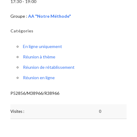
17:30 - 19:00
Groupe :
AA "Notre Méthode"
Catégories
En ligne uniquement
Réunion à thème
Réunion de rétablissement
Réunion en ligne
P52856/M38966/R38966
Visites :
0