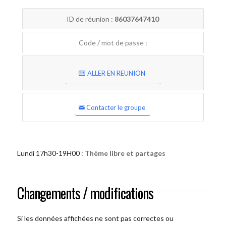
ID de réunion :
86037647410
Code / mot de passe :
ALLER EN REUNION
Contacter le groupe
Lundi 17h30-19H00 :
Thème libre et partages
Changements / modifications
Si les données affichées ne sont pas correctes ou