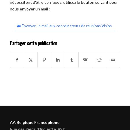
nécessitent d'être corrigées, utilisez le bouton suivant pour
nous envoyer un mail :
Envoyer un mail aux coordinateurs de réunions Visios
Partager cette publication
AA Belgique Francophone
Rue des Pieds d'Alouette, 42 b