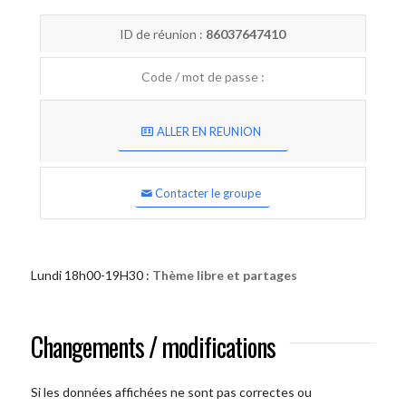
ID de réunion :
86037647410
Code / mot de passe :
ALLER EN REUNION
Contacter le groupe
Lundi 18h00-19H30 :
Thème libre et partages
Changements / modifications
Si les données affichées ne sont pas correctes ou