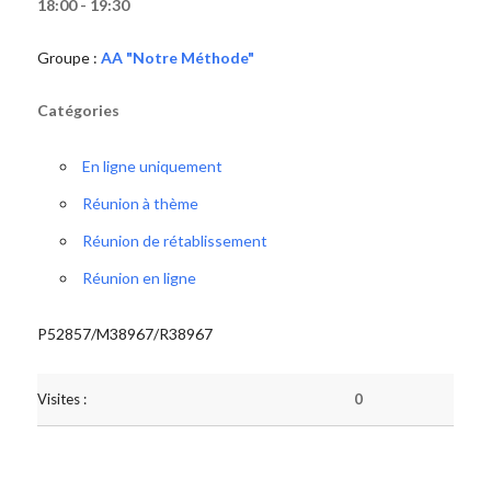
18:00 - 19:30
Groupe :
AA "Notre Méthode"
Catégories
En ligne uniquement
Réunion à thème
Réunion de rétablissement
Réunion en ligne
P52857/M38967/R38967
Visites :
0