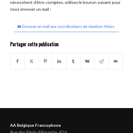
nécessitent d'être corrigées, utilisez le bouton suivant pour
nous envoyer un mail :
Envoyer un mail aux coordinateurs de réunions Visios
Partager cette publication
AA Belgique Francophone
Rue des Pieds d'Alouette, 42 b