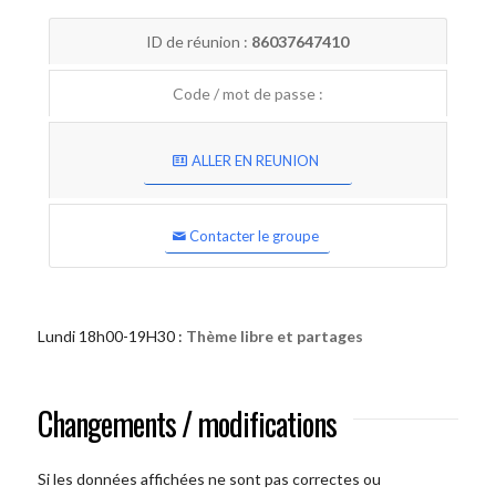
ID de réunion :
86037647410
Code / mot de passe :
ALLER EN REUNION
Contacter le groupe
Lundi 18h00-19H30 :
Thème libre et partages
Changements / modifications
Si les données affichées ne sont pas correctes ou