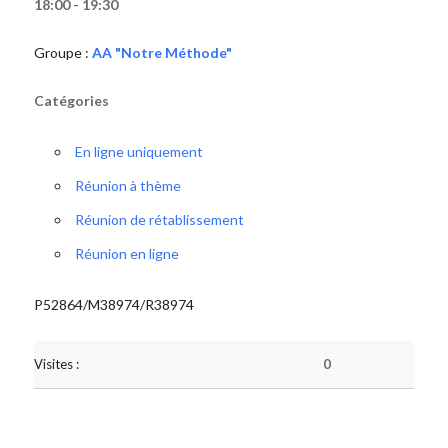
18:00 - 19:30
Groupe :
AA "Notre Méthode"
Catégories
En ligne uniquement
Réunion à thème
Réunion de rétablissement
Réunion en ligne
P52864/M38974/R38974
Visites :
0