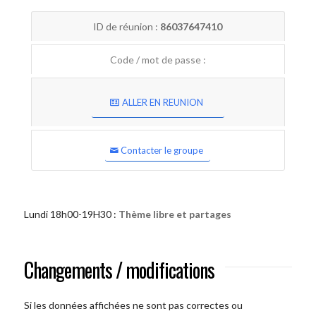
ID de réunion :
86037647410
Code / mot de passe :
ALLER EN REUNION
Contacter le groupe
Lundi 18h00-19H30 :
Thème libre et partages
Changements / modifications
Si les données affichées ne sont pas correctes ou