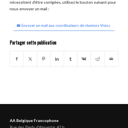
nécessitent d'être corrigées, utilisez le bouton suivant pour
nous envoyer un mail :
Envoyer un mail aux coordinateurs de réunions Visios
Partager cette publication
AA Belgique Francophone
Rue des Pieds d'Alouette, 42 b