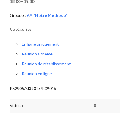
18:00 - 19:30
Groupe :
AA "Notre Méthode"
Catégories
En ligne uniquement
Réunion à thème
Réunion de rétablissement
Réunion en ligne
P52905/M39015/R39015
Visites :
0