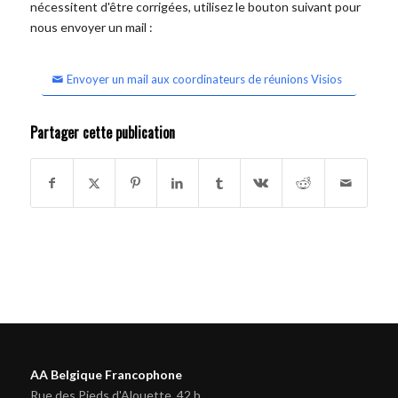
nécessitent d'être corrigées, utilisez le bouton suivant pour
nous envoyer un mail :
Envoyer un mail aux coordinateurs de réunions Visios
Partager cette publication
AA Belgique Francophone
Rue des Pieds d'Alouette, 42 b