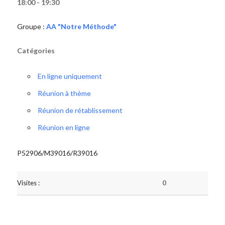
18:00 - 19:30
Groupe :
AA "Notre Méthode"
Catégories
En ligne uniquement
Réunion à thème
Réunion de rétablissement
Réunion en ligne
P52906/M39016/R39016
Visites :
0