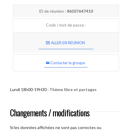
ID de réunion :
86037647410
Code / mot de passe :
ALLER EN REUNION
Contacter le groupe
Lundi 18h00-19H30 :
Thème libre et partages
Changements / modifications
Si les données affichées ne sont pas correctes ou