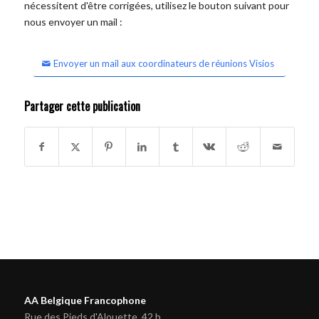
nécessitent d'être corrigées, utilisez le bouton suivant pour
nous envoyer un mail :
Envoyer un mail aux coordinateurs de réunions Visios
Partager cette publication
AA Belgique Francophone
Rue des Pieds d'Alouette, 42 b