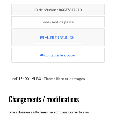
ID de réunion :
86037647410
Code / mot de passe :
ALLER EN REUNION
Contacter le groupe
Lundi 18h00-19H30 :
Thème libre et partages
Changements / modifications
Si les données affichées ne sont pas correctes ou