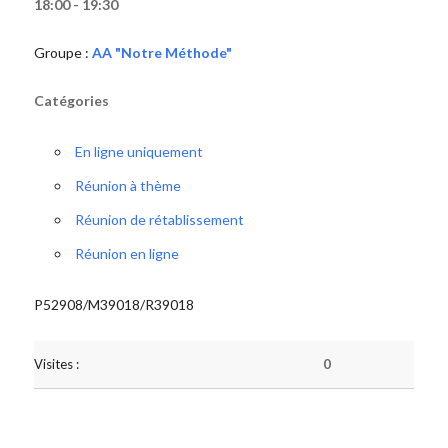
18:00 - 19:30
Groupe :
AA "Notre Méthode"
Catégories
En ligne uniquement
Réunion à thème
Réunion de rétablissement
Réunion en ligne
P52908/M39018/R39018
Visites :
0