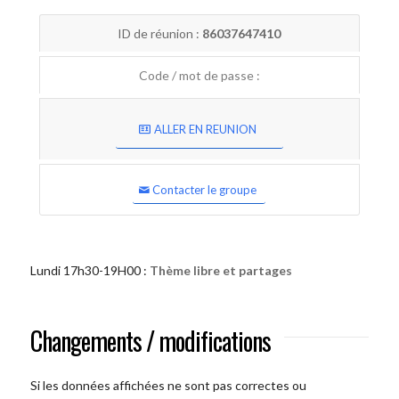
ID de réunion :
86037647410
Code / mot de passe :
ALLER EN REUNION
Contacter le groupe
Lundi 17h30-19H00 :
Thème libre et partages
Changements / modifications
Si les données affichées ne sont pas correctes ou