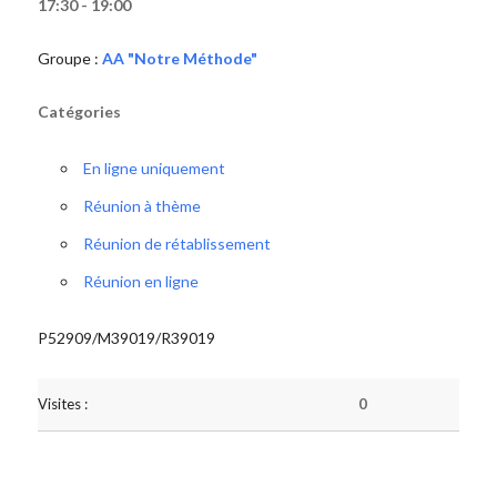
17:30 - 19:00
Groupe :
AA "Notre Méthode"
Catégories
En ligne uniquement
Réunion à thème
Réunion de rétablissement
Réunion en ligne
P52909/M39019/R39019
Visites :
0