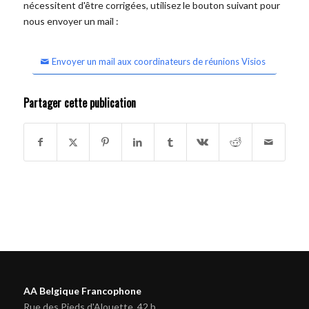
nécessitent d'être corrigées, utilisez le bouton suivant pour
nous envoyer un mail :
Envoyer un mail aux coordinateurs de réunions Visios
Partager cette publication
AA Belgique Francophone
Rue des Pieds d'Alouette, 42 b