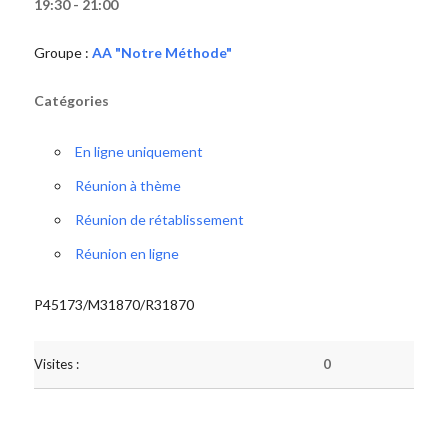
19:30 - 21:00
Groupe :
AA "Notre Méthode"
Catégories
En ligne uniquement
Réunion à thème
Réunion de rétablissement
Réunion en ligne
P45173/M31870/R31870
Visites :
0