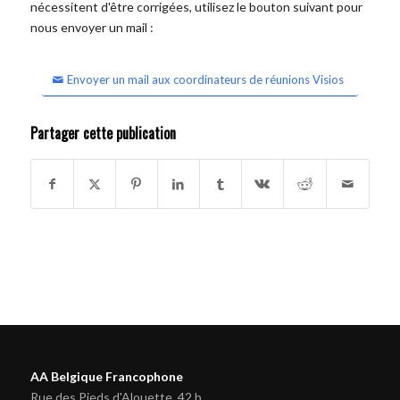
nécessitent d'être corrigées, utilisez le bouton suivant pour
nous envoyer un mail :
Envoyer un mail aux coordinateurs de réunions Visios
Partager cette publication
AA Belgique Francophone
Rue des Pieds d'Alouette, 42 b