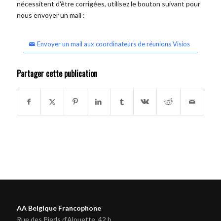
nécessitent d'être corrigées, utilisez le bouton suivant pour
nous envoyer un mail :
Envoyer un mail aux coordinateurs de réunions Visios
Partager cette publication
AA Belgique Francophone
Rue des Pieds d'Alouette, 42 b