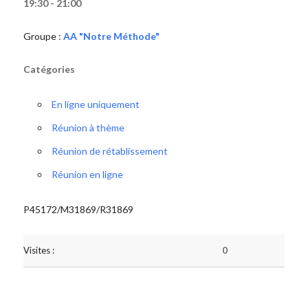
19:30 - 21:00
Groupe :
AA "Notre Méthode"
Catégories
En ligne uniquement
Réunion à thème
Réunion de rétablissement
Réunion en ligne
P45172/M31869/R31869
Visites :
0