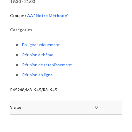
19:30 - 21:00
Groupe :
AA "Notre Méthode"
Catégories
En ligne uniquement
Réunion à thème
Réunion de rétablissement
Réunion en ligne
P45248/M31945/R31945
Visites :
0