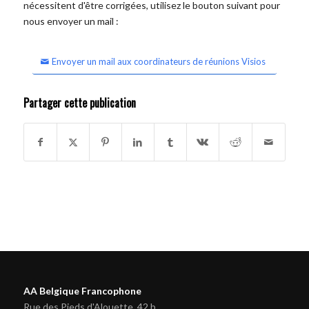
nécessitent d'être corrigées, utilisez le bouton suivant pour
nous envoyer un mail :
Envoyer un mail aux coordinateurs de réunions Visios
Partager cette publication
AA Belgique Francophone
Rue des Pieds d'Alouette, 42 b