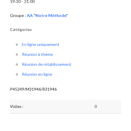
19:30 - 21:00
Groupe :
AA "Notre Méthode"
Catégories
En ligne uniquement
Réunion à thème
Réunion de rétablissement
Réunion en ligne
P45249/M31946/R31946
Visites :
0