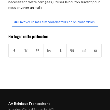
nécessitent d'être corrigées, utilisez le bouton suivant pour
nous envoyer un mail :
Envoyer un mail aux coordinateurs de réunions Visios
Partager cette publication
AA Belgique Francophone
Rue des Pieds d'Alouette, 42 b