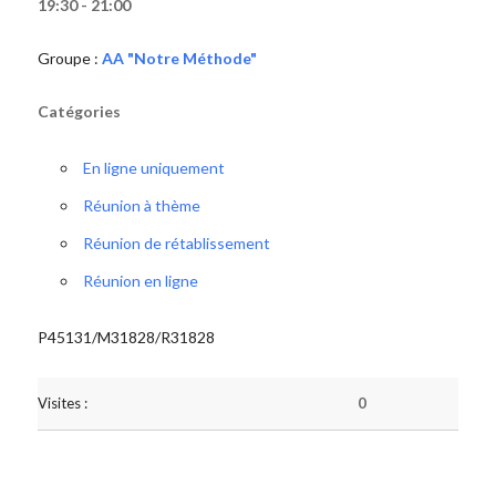
19:30 - 21:00
Groupe :
AA "Notre Méthode"
Catégories
En ligne uniquement
Réunion à thème
Réunion de rétablissement
Réunion en ligne
P45131/M31828/R31828
Visites :
0