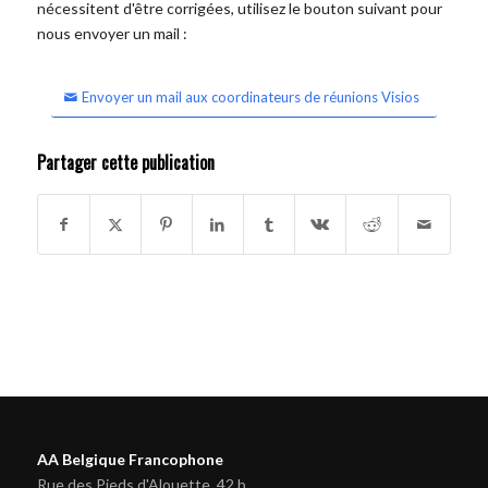
nécessitent d'être corrigées, utilisez le bouton suivant pour
nous envoyer un mail :
Envoyer un mail aux coordinateurs de réunions Visios
Partager cette publication
AA Belgique Francophone
Rue des Pieds d'Alouette, 42 b