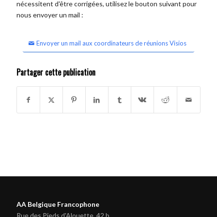
nécessitent d'être corrigées, utilisez le bouton suivant pour
nous envoyer un mail :
Envoyer un mail aux coordinateurs de réunions Visios
Partager cette publication
AA Belgique Francophone
Rue des Pieds d'Alouette, 42 b