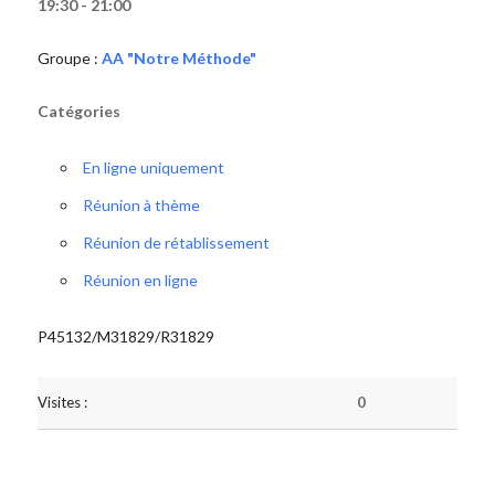
19:30 - 21:00
Groupe :
AA "Notre Méthode"
Catégories
En ligne uniquement
Réunion à thème
Réunion de rétablissement
Réunion en ligne
P45132/M31829/R31829
Visites :
0